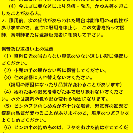
（4）今までに薬などにより発疹・発赤，かゆみ等を起こ
したことがある人。
2．服用後，次の症状があらわれた場合は副作用の可能性が
ありますので，直ちに服用を中止し，この文書を持って医
師，薬剤師または登録販売者に相談して下さい。
保管及び取扱い上の注意
（1）直射日光の当たらない湿気の少ない涼しい所に保管し
てください。
（2）小児の手の届かない所に保管してください。
（3）他の容器に入れ替えないでください。
（誤用の原因になったり品質が変わることがあります）
（4）ぬれた手や湿気を帯びた手で取り扱わないでくださ
い。水分は錠剤の色や形が変わる原因になります。
（5）ビンのフタのしめ方が不十分な場合，湿気等の影響で
錠剤の品質が変わることがありますので，服用のつどフタを
よくしめてください。
（6）ビンの中の詰めものは，フタをあけた後はすててくだ