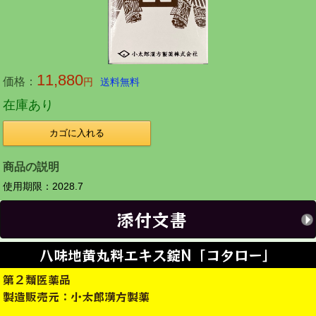
11,880
価格：
円
送料無料
在庫あり
カゴに入れる
商品の説明
使用期限：2028.7
添付文書
八味地黄丸料エキス錠N「コタロー」
第２類医薬品
製造販売元：小太郎漢方製薬