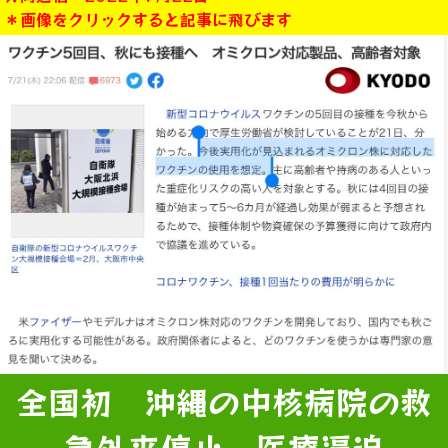
＊画像をクリックすると記事に飛びます
全国初 沖縄の中核病院の救
急外来停止 医療逼迫