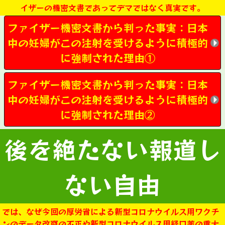
イザーの機密文書であってデマではなく真実です。
ファイザー機密文書から判った事実：日本
中の妊婦がこの注射を受けるように積極的
に強制された理由①
ファイザー機密文書から判った事実：日本
中の妊婦がこの注射を受けるように積極的
に強制された理由②
後を絶たない報道し
ない自由
では、なぜ今回の厚労省による新型コロナウイルス用ワクチ
ンのデータ改竄の不正や新型コロナウイルス用経口薬の重大