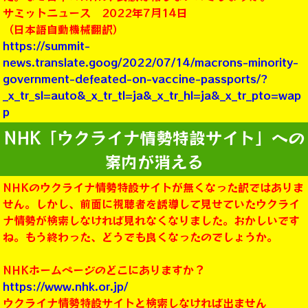
サミットニュース 2022年7月14日
（日本語自動機械翻訳）
https://summit-
news.translate.goog/2022/07/14/macrons-minority-
government-defeated-on-vaccine-passports/?
_x_tr_sl=auto&_x_tr_tl=ja&_x_tr_hl=ja&_x_tr_pto=wap
p
NHK「ウクライナ情勢特設サイト」への
案内が消える
NHKのウクライナ情勢特設サイトが無くなった訳ではありま
せん。しかし、前面に視聴者を誘導して見せていたウクライ
ナ情勢が検索しなければ見れなくなりました。おかしいです
ね。もう終わった、どうでも良くなったのでしょうか。
NHKホームページのどこにありますか？
https://www.nhk.or.jp/
ウクライナ情勢特設サイトと検索しなければ出ません