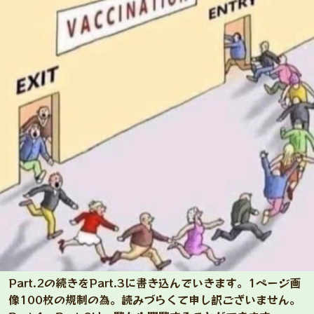
Part.2の続きをPart.3に書き込んでいきます。1ページ画
像100枚の規制の為。読みづらくて申し訳ございません。