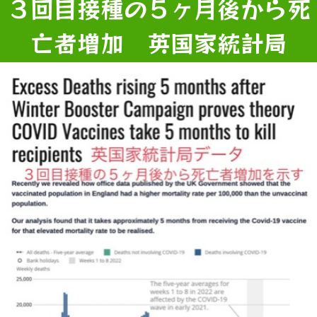
３回目接種の５ヶ月後から死
亡者増加 英国家統計局