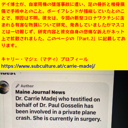
デイ博士が、自家用機の墜落事故に遭い、足の骨折と椎骨損
傷で手術中とのこと。ボーイフレンドが操縦していたとのこ
とで、原因は不明。彼女は、今回の新型コロナワクチンに含
まれる有害な物質について研究、発表していましたがマスコ
ミは一切報じず、研究内容と彼女自身の悲痛な訴えがネット
上で拡散されました。このページの「Part.2」に記載してあ
ります。
キャリー・マジェ（マディ）プロフィール
https://www.subculture.at/carrie-madej/