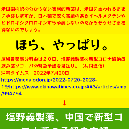
米国製の訳の分からない実験的新薬は、米国に言われるまま
に承認しますが、日本製で安く実績のあるイベルメクチンや
ヒドロキシクロロキンすら承認しないのだからそうせざるを
得ないのでしょう。
ほら、やっぱり。
厚労省薬事分科会は２０日、塩野義製薬の新型コロナ感染症
飲み薬ゾコーバの緊急承認を見送り。（共同通信）
沖縄タイムス 2022年7月20日
https://megalodon.jp/2022-0720-2028-
19/https://www.okinawatimes.co.jp:443/articles/amp
/994754
⬇︎
塩野義製薬、中国で新型コ