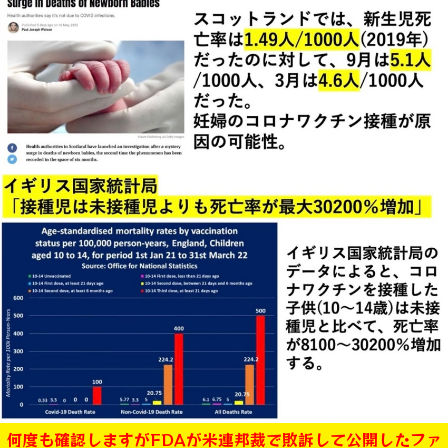
何度も確認しますがFDAが米連邦裁で敗訴して公開したファ