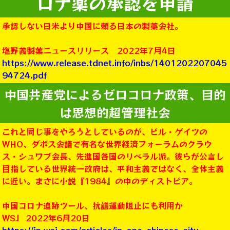
ロナ薬の承認を申請
承認しない日米より中国に頼る日本の製薬会社。
塩野義製薬ニュースリリース 2022年7月4日
https://www.release.tdnet.info/inbs/1401202207045
94724.pdf
中国共産党によるゼロコロナ政策、目的
は思想的超管理社会
これと同じ事をやろうとしているのが、ビル・ゲイツの
WHO、ダボス会議で有名な世界経済フォーラムのクラウ
ス・シュワブ会長、先進国各国のリベラル派。彼らが公言し
目指している世界統一政府は、平和主義ではなく、全体主義
に近い。まさに小説『1984』の中のディストピア。
中国コロナ追跡ツール、抗議運動阻止にも利用か
WSJ 2022年6月20日