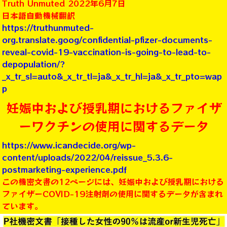
Truth Unmuted 2022年6月7日
日本語自動機械翻訳
https://truthunmuted-
org.translate.goog/confidential-pfizer-documents-
reveal-covid-19-vaccination-is-going-to-lead-to-
depopulation/?
_x_tr_sl=auto&_x_tr_tl=ja&_x_tr_hl=ja&_x_tr_pto=wap
p
妊娠中および授乳期におけるファイザ
ーワクチンの使用に関するデータ
https://www.icandecide.org/wp-
content/uploads/2022/04/reissue_5.3.6-
postmarketing-experience.pdf
この機密文書の12ページには、妊娠中および授乳期における
ファイザーCOVID-19注射剤の使用に関するデータが含まれ
ています。